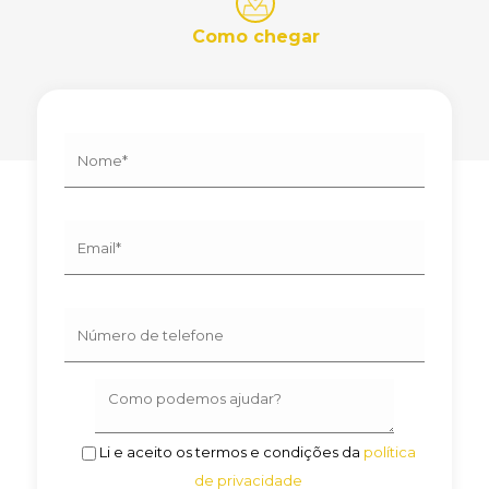
Como chegar
Li e aceito os termos e condições da
política
de privacidade