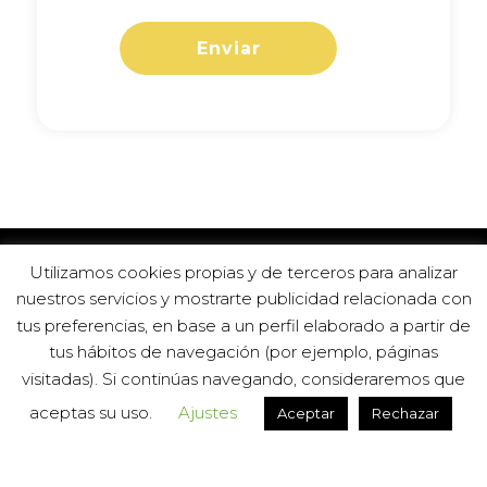
Utilizamos cookies propias y de terceros para analizar
nuestros servicios y mostrarte publicidad relacionada con
tus preferencias, en base a un perfil elaborado a partir de
tus hábitos de navegación (por ejemplo, páginas
DKL Spain © 2020
visitadas). Si continúas navegando, consideraremos que
Política de privacidad
aceptas su uso.
Ajustes
Contacto
Aceptar
Rechazar
Compañía